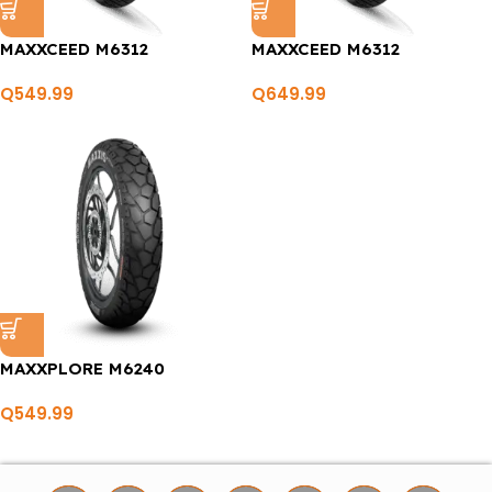
MAXXCEED M6312
MAXXCEED M6312
Q
549.99
Q
649.99
MAXXPLORE M6240
Q
549.99