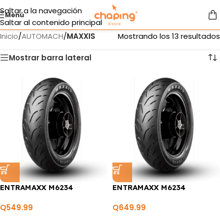
Saltar a la navegación
Menú
Saltar al contenido principal
Inicio
/
AUTOMACH
/
MAXXIS
Mostrando los 13 resultados
Mostrar barra lateral
ENTRAMAXX M6234
ENTRAMAXX M6234
Q
549.99
Q
649.99