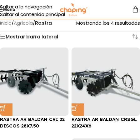
Saltar a la navegación
Menú
Saltar al contenido principal
Inicio
/
Agrícola
/
Rastra
Mostrando los 4 resultados
Mostrar barra lateral
RASTRA AR BALDAN CRI 22
RASTRA AR BALDAN CRSGL
DISCOS 28X7.50
22X24X6