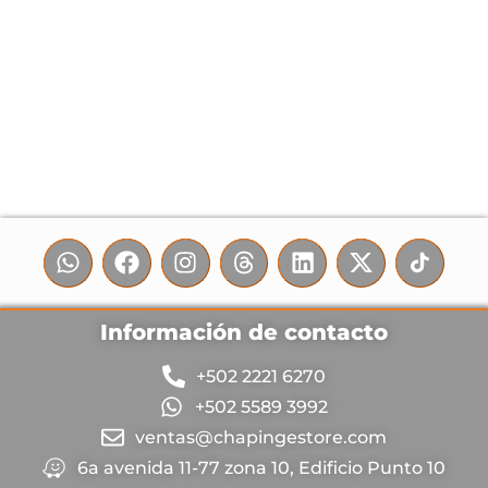
Información de contacto
+502 2221 6270
+502 5589 3992
ventas@chapingestore.com
6a avenida 11-77 zona 10, Edificio Punto 10