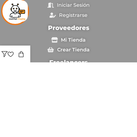
Iniciar Sesión
Registrarse
Proveedores
Mi Tienda
Crear Tienda
Freelancers
Ingresar
Sé Freelancer
Copyright © [anio_actual] Chapingestore. Reservados
todos los derechos.
Estamos utilizando pago seguro para