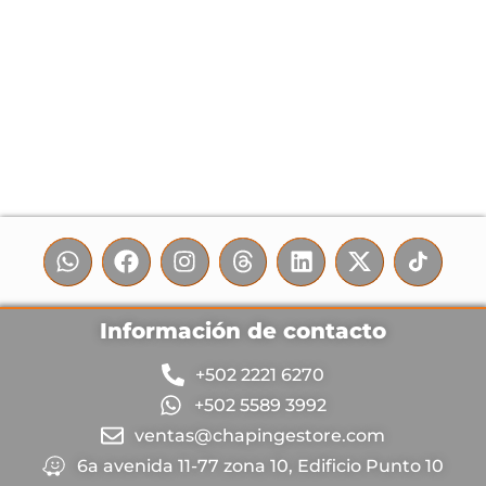
Información de contacto
+502 2221 6270
+502 5589 3992
ventas@chapingestore.com
6a avenida 11-77 zona 10, Edificio Punto 10