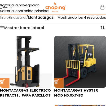
Saltar a la navegación
Menú
Saltar al contenido principal
Inicio
/
Industrial
/
Montacargas
Mostrando los 4 resultados
Mostrar barra lateral
MONTACARGAS ELECTRICO
MONTACARGAS HYSTER
RETRACTIL PARA PASILLOS
MOD H3.0XT-BD
ESTRECHOS YALE
NDR035EC