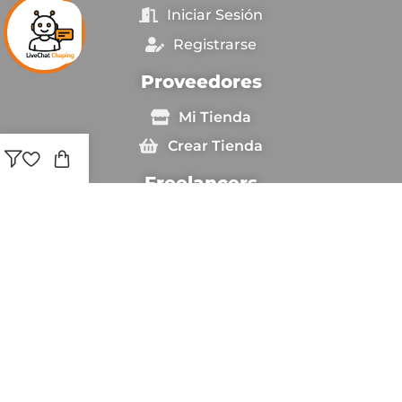
Iniciar Sesión
Registrarse
Proveedores
Mi Tienda
Crear Tienda
Freelancers
Ingresar
Sé Freelancer
Copyright © [anio_actual] Chapingestore. Reservados
todos los derechos.
Estamos utilizando pago seguro para