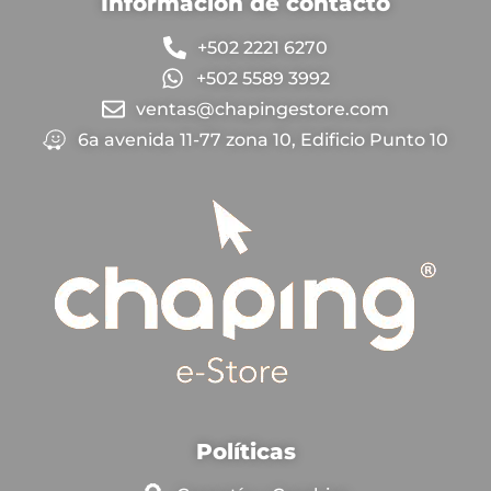
Información de contacto
+502 2221 6270
+502 5589 3992
ventas@chapingestore.com
6a avenida 11-77 zona 10, Edificio Punto 10
Políticas