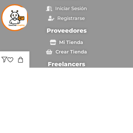
Iniciar Sesión
Registrarse
Proveedores
Mi Tienda
Crear Tienda
Freelancers
Ingresar
Sé Freelancer
Copyright © [anio_actual] Chapingestore. Reservados
todos los derechos.
Estamos utilizando pago seguro para