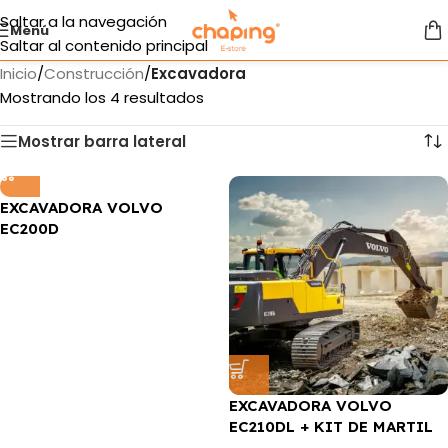
Saltar a la navegación
Menú
Saltar al contenido principal
Inicio
/
Construcción
/
Excavadora
Mostrando los 4 resultados
Mostrar barra lateral
EXCAVADORA VOLVO
EC200D
EXCAVADORA VOLVO
EC210DL + KIT DE MARTIL