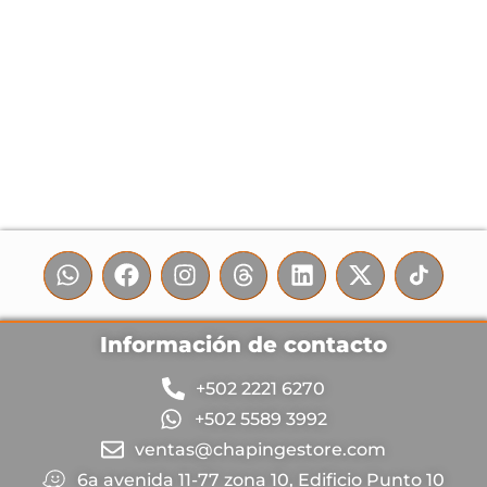
Información de contacto
+502 2221 6270
+502 5589 3992
ventas@chapingestore.com
6a avenida 11-77 zona 10, Edificio Punto 10