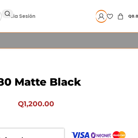
Inicia Sesión
Q
0.
80 Matte Black
Q
1,200.00