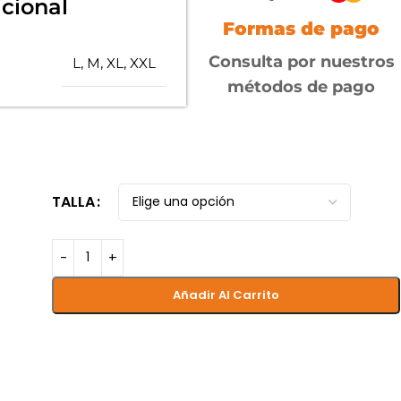
cional
Formas de pago
Consulta por nuestros
L
,
M
,
XL
,
XXL
métodos de pago
TALLA
Añadir Al Carrito