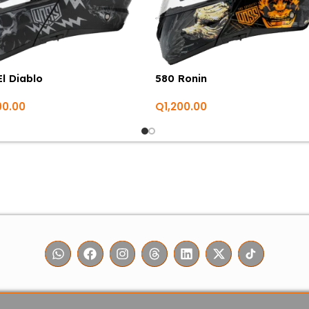
El Diablo
580 Ronin
00.00
Q
1,200.00