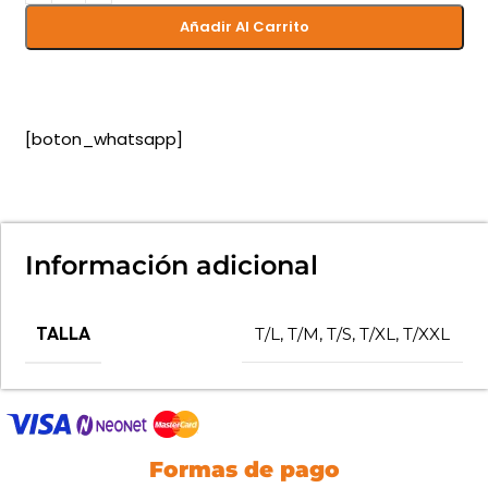
Añadir Al Carrito
[boton_whatsapp]
Información adicional
TALLA
T/L
,
T/M
,
T/S
,
T/XL
,
T/XXL
Formas de pago