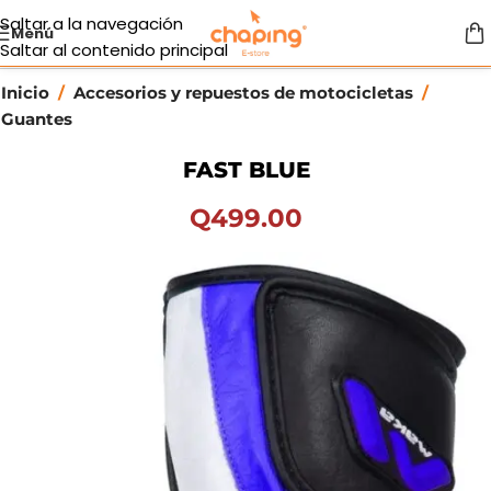
Saltar a la navegación
Menú
Saltar al contenido principal
Inicio
/
Accesorios y repuestos de motocicletas
/
Guantes
FAST BLUE
Q
499.00