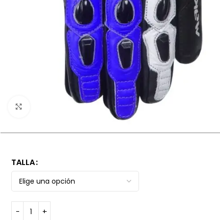
Haga clic para ampliar
TALLA