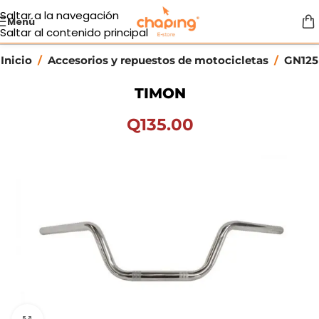
Saltar a la navegación
Menú
Saltar al contenido principal
Inicio
/
Accesorios y repuestos de motocicletas
/
GN125
TIMON
Q
135.00