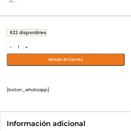
Haga clic para ampliar
622 disponibles
Añadir Al Carrito
[boton_whatsapp]
Información adicional