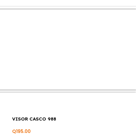
VISOR CASCO 988
Q
195.00