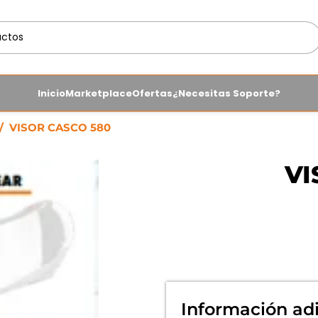
Inicio
Marketplace
Ofertas
¿Necesitas Soporte?
/
VISOR CASCO 580
VI
Información adi