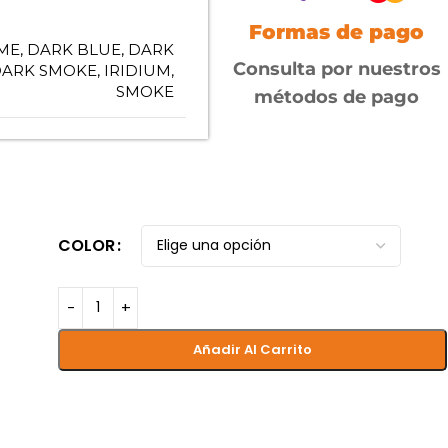
Formas de pago
ME
,
DARK BLUE
,
DARK
Consulta por nuestros
ARK SMOKE
,
IRIDIUM
,
SMOKE
métodos de pago
COLOR
Añadir Al Carrito