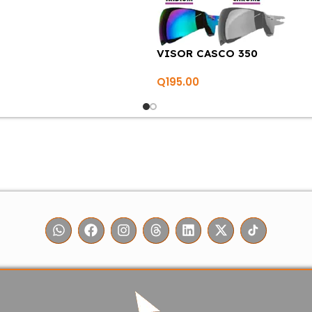
VISOR CASCO 350
Q
195.00