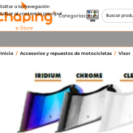
Saltar a la navegación
Saltar al contenido principal
Categorías:
Inicio
/
Accesorios y repuestos de motocicletas
/
Visor