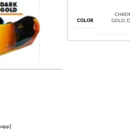
CHRO
COLOR
GOLD
,
D
sapp]