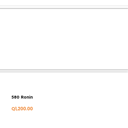
580 Ronin
Q
1,200.00