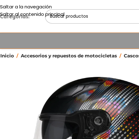
Saltar a la navegación
Saltar al contenido principal
Categorías:
Inicio
/
Accesorios y repuestos de motocicletas
/
Casc