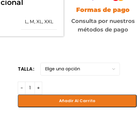
cional
Formas de pago
Consulta por nuestros
L
,
M
,
XL
,
XXL
métodos de pago
TALLA
Añadir Al Carrito