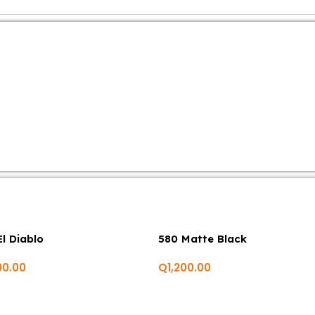
El Diablo
580 Matte Black
00.00
Q
1,200.00