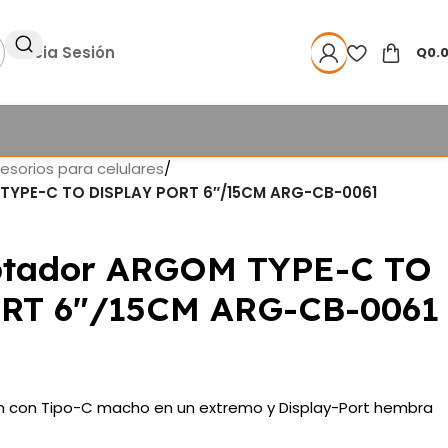
Inicia Sesión
Q
0.
esorios para celulares
/
TYPE-C TO DISPLAY PORT 6″/15CM ARG-CB-0061
tador ARGOM TYPE-C TO
RT 6″/15CM ARG-CB-0061
m con Tipo-C macho en un extremo y Display-Port hembra