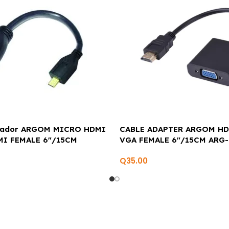
tador ARGOM MICRO HDMI
CABLE ADAPTER ARGOM HD
MI FEMALE 6″/15CM
VGA FEMALE 6″/15CM ARG-
Q
35.00