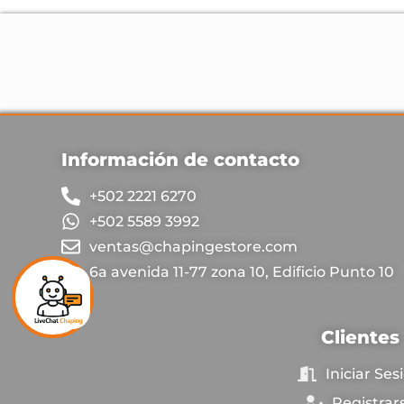
Información de contacto
+502 2221 6270
+502 5589 3992
ventas@chapingestore.com
6a avenida 11-77 zona 10, Edificio Punto 10
Clientes
Iniciar Ses
Registrar