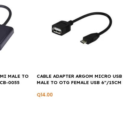
MI MALE TO
CABLE ADAPTER ARGOM MICRO USB
CB-0055
MALE TO OTG FEMALE USB 6″/15CM
ARG-CB-0051
Q
14.00