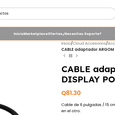
Inicio
Marketplace
Ofertas
¿Necesitas Soporte?
Inicio
/
Cloud Accesorios
/
Acc
CABLE adaptador ARGOM 
CABLE adap
DISPLAY PO
Q
81.30
Cable de 6 pulgadas / 15 c
en el otro.