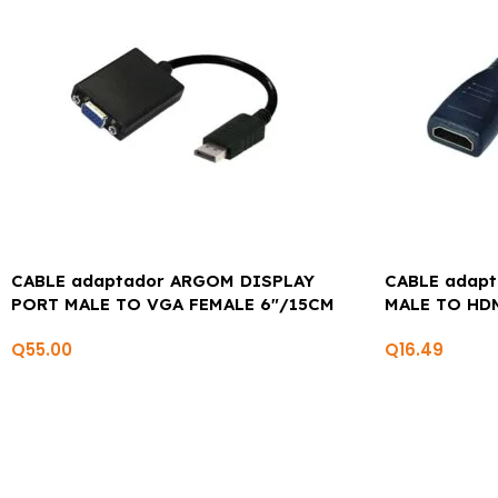
CABLE adaptador ARGOM DISPLAY
CABLE adap
PORT MALE TO VGA FEMALE 6″/15CM
MALE TO HD
Q
55.00
Q
16.49