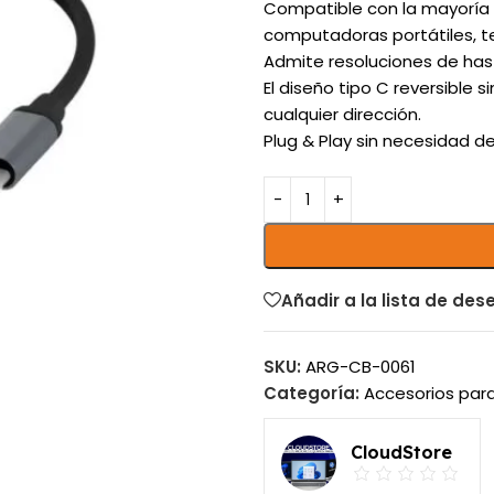
Compatible con la mayoría 
computadoras portátiles, t
Admite resoluciones de hast
El diseño tipo C reversible 
cualquier dirección.
Plug & Play sin necesidad d
Añadir a la lista de des
SKU:
ARG-CB-0061
Categoría:
Accesorios para
CloudStore