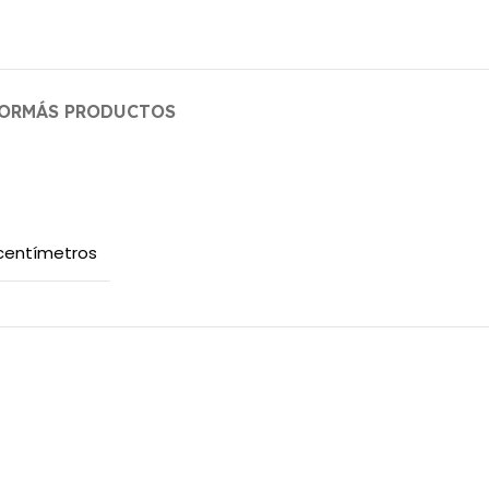
OR
MÁS PRODUCTOS
 centímetros