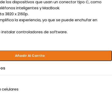
de los dispositivos que usan un conector tipo C, como
eléfonos inteligentes y MacBook.
a 3820 x 2160p.
simplifica la experiencia, ya que se puede enchufar en
e instalar controladores de software.
Añadir Al Carrito
eos
 celulares