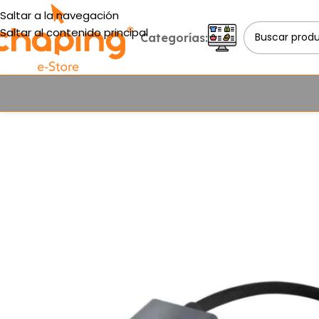
Saltar a la navegación
Saltar al contenido principal
Categorías: