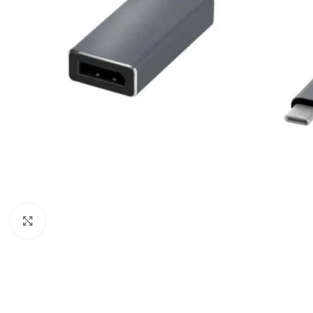
Haga clic para ampliar