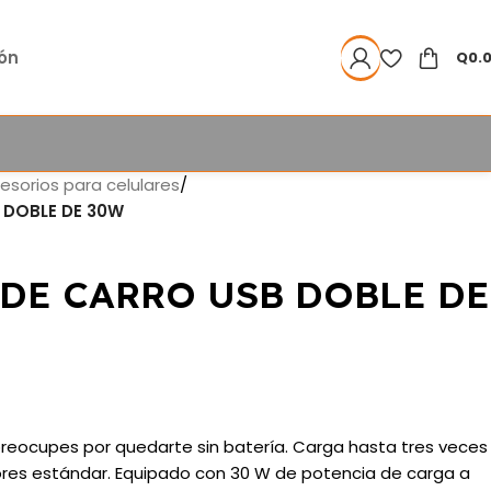
ión
Q
0.
esorios para celulares
/
DOBLE DE 30W
DE CARRO USB DOBLE DE
e preocupes por quedarte sin batería. Carga hasta tres veces
res estándar. Equipado con 30 W de potencia de carga a