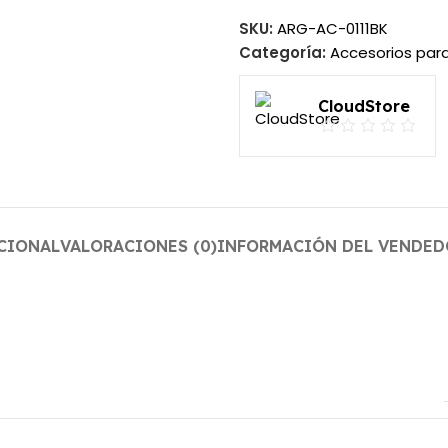
SKU:
ARG-AC-0111BK
Categoría:
Accesorios para
CloudStore
CIONAL
VALORACIONES (0)
INFORMACIÓN DEL VENDED