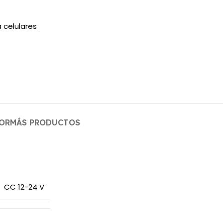
 celulares
OR
MÁS PRODUCTOS
CC 12-24 V