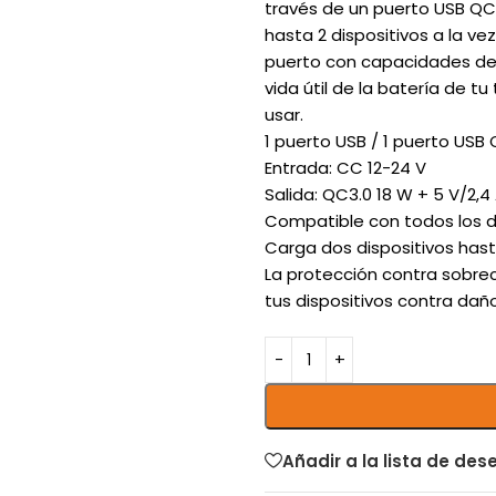
través de un puerto USB QC
hasta 2 dispositivos a la v
puerto con capacidades de 
vida útil de la batería de t
usar.
1 puerto USB / 1 puerto USB
Entrada: CC 12-24 V
Salida: QC3.0 18 W + 5 V/2,4
Compatible con todos los di
Carga dos dispositivos has
La protección contra sobrec
tus dispositivos contra dañ
Añadir a la lista de des