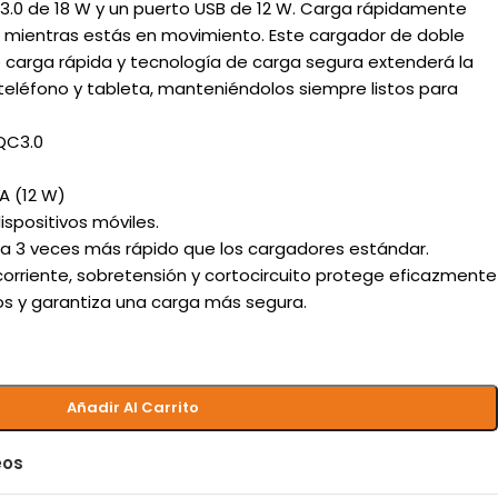
3.0 de 18 W y un puerto USB de 12 W. Carga rápidamente
ez mientras estás en movimiento. Este cargador de doble
carga rápida y tecnología de carga segura extenderá la
u teléfono y tableta, manteniéndolos siempre listos para
 QC3.0
 A (12 W)
spositivos móviles.
ta 3 veces más rápido que los cargadores estándar.
orriente, sobretensión y cortocircuito protege eficazmente
os y garantiza una carga más segura.
Añadir Al Carrito
eos