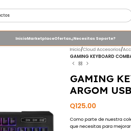
Inicio
Marketplace
Ofertas
¿Necesitas Soporte?
Inicio
/
Cloud Accesorios
/
Acc
GAMING KEYBOARD COMBA
GAMING KE
ARGOM USB
Q
125.00
Como parte de nuestra cole
que necesitas para mejorar