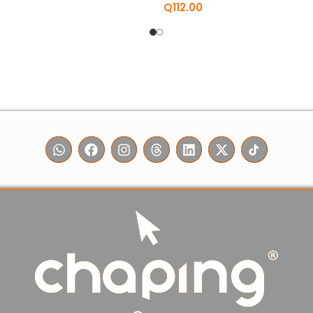
Q
112.00