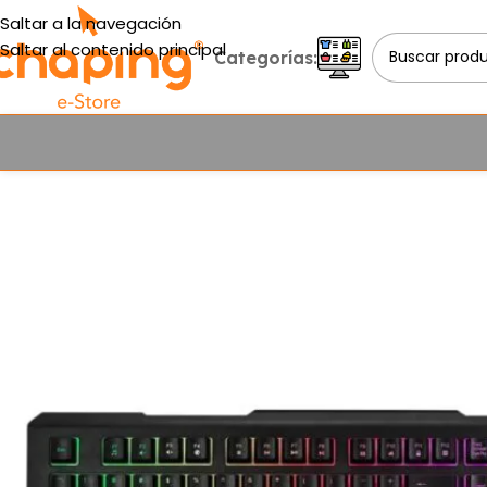
Saltar a la navegación
Saltar al contenido principal
Categorías: