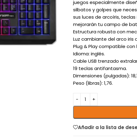
juegos especialmente diseñ
silbatos y golpes que neces
sus luces de arcoíris, tecla
mejorarán tu campo de bata
Estructura robusta con mec
Luz cambiante del arco iris 
Plug & Play compatible con 
Idioma: inglés.
Cable USB trenzado extralar
19 teclas antifantasma.
Dimensiones (pulgadas): 18,11
Peso (libras): 1,76.
Añadir a la lista de des