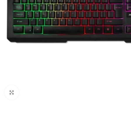
Haga clic para ampliar