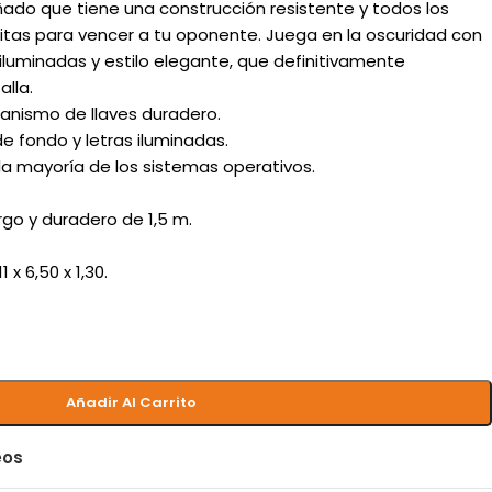
ado que tiene una construcción resistente y todos los
itas para vencer a tu oponente. Juega en la oscuridad con
s iluminadas y estilo elegante, que definitivamente
lla.
anismo de llaves duradero.
de fondo y letras iluminadas.
la mayoría de los sistemas operativos.
go y duradero de 1,5 m.
 x 6,50 x 1,30.
Añadir Al Carrito
eos