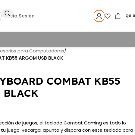
Inicia Sesión
Q
0.
esorios para Computadoras
/
T KB55 ARGOM USB BLACK
YBOARD COMBAT KB55
 BLACK
cción de juegos, el teclado Combat Gaming es todo lo
 tu juego. Recarga, apunta y dispara con este teclado para