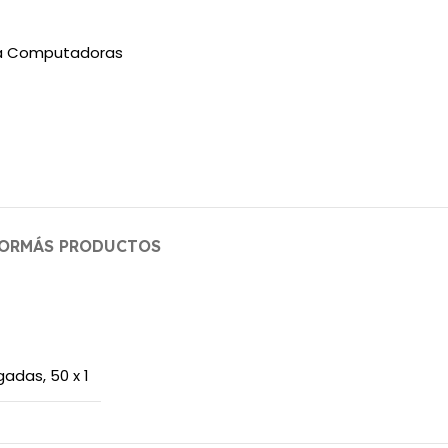
ra Computadoras
OR
MÁS PRODUCTOS
lgadas
,
50 x 1