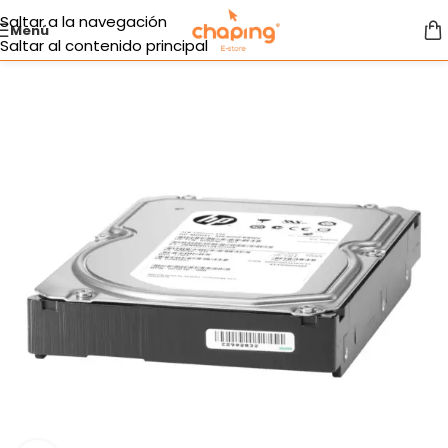
Saltar a la navegación
Menú
Saltar al contenido principal