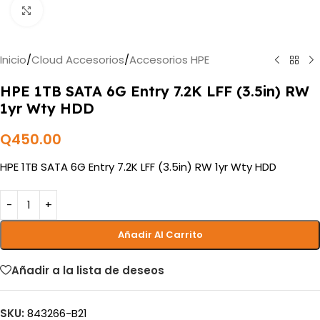
Haga clic para ampliar
Inicio
/
Cloud Accesorios
/
Accesorios HPE
HPE 1TB SATA 6G Entry 7.2K LFF (3.5in) RW
1yr Wty HDD
Q
450.00
HPE 1TB SATA 6G Entry 7.2K LFF (3.5in) RW 1yr Wty HDD
Añadir Al Carrito
Añadir a la lista de deseos
SKU:
843266-B21