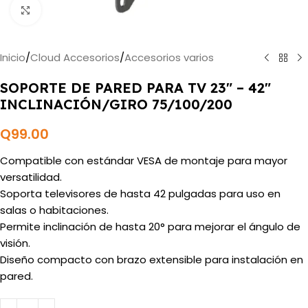
Haga clic para ampliar
Inicio
/
Cloud Accesorios
/
Accesorios varios
SOPORTE DE PARED PARA TV 23″ – 42″
INCLINACIÓN/GIRO 75/100/200
Q
99.00
Compatible con estándar VESA de montaje para mayor
versatilidad.
Soporta televisores de hasta 42 pulgadas para uso en
salas o habitaciones.
Permite inclinación de hasta 20° para mejorar el ángulo de
visión.
Diseño compacto con brazo extensible para instalación en
pared.