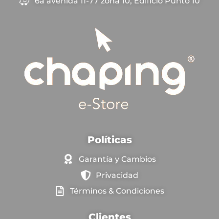
6a avenida 11-77 zona 10, Edificio Punto 10
Políticas
Garantía y Cambios
Privacidad
Términos & Condiciones
Clientes