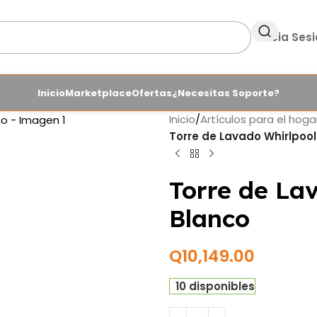
Inicia Ses
Inicio
Marketplace
Ofertas
¿Necesitas Soporte?
Inicio
/
Artículos para el hoga
Torre de Lavado Whirlpool
Torre de La
Blanco
Q
10,149.00
10 disponibles