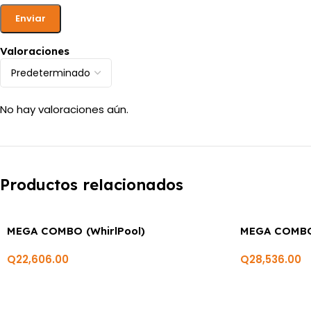
Valoraciones
No hay valoraciones aún.
Productos relacionados
MEGA COMBO (WhirlPool)
MEGA COMBO 
Q
22,606.00
Q
28,536.00