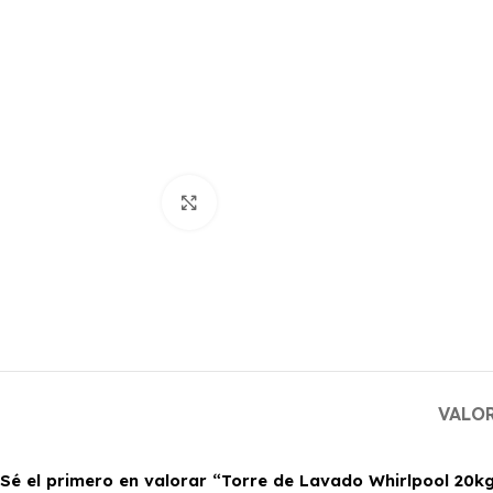
Haga clic para ampliar
VALOR
Sé el primero en valorar “Torre de Lavado Whirlpool 20k