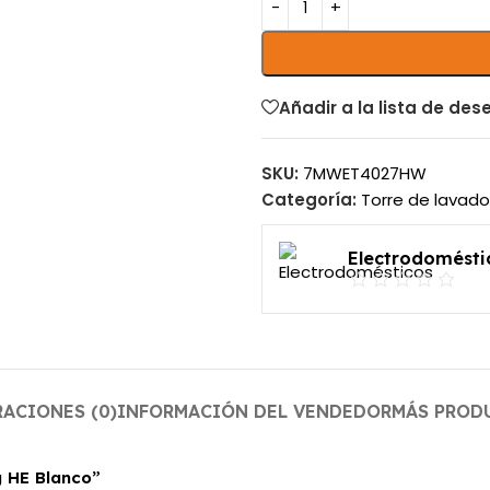
Añadir a la lista de des
SKU:
7MWET4027HW
Categoría:
Torre de lavado
Electrodomésti
ACIONES (0)
INFORMACIÓN DEL VENDEDOR
MÁS PROD
g HE Blanco”