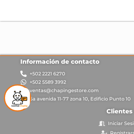
Información de contacto
+502 2221 6270
+502 5589 3992
ventas@chapingestore.com
6a avenida 11-77 zona 10, Edificio Punto 10
Clientes
Iniciar Ses
Registrar