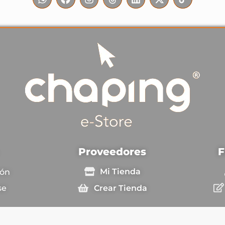
F
Proveedores
Mi Tienda
ión
Crear Tienda
se