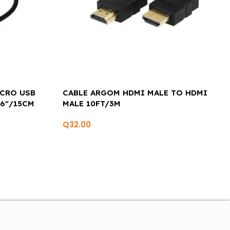
ICRO USB
CABLE ARGOM HDMI MALE TO HDMI
 6″/15CM
MALE 10FT/3M
Q
32.00