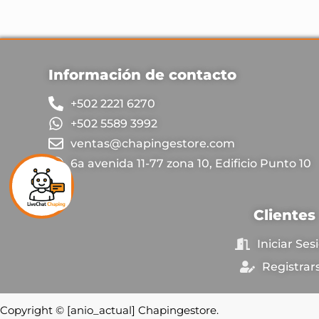
Información de contacto
+502 2221 6270
+502 5589 3992
ventas@chapingestore.com
6a avenida 11-77 zona 10, Edificio Punto 10
Clientes
Iniciar Ses
Registrar
Copyright © [anio_actual] Chapingestore.