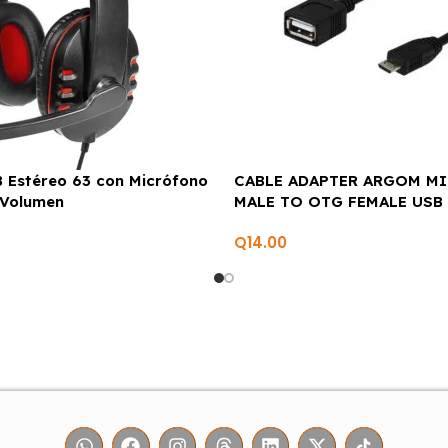
 Estéreo 63 con Micrófono
CABLE ADAPTER ARGOM M
 Volumen
MALE TO OTG FEMALE USB
ARG-CB-0051
Q
14.00