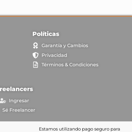
Políticas
Garantía y Cambios
Privacidad
Términos & Condiciones
reelancers
Ingresar
Sé Freelancer
Estamos utilizando pago seguro para