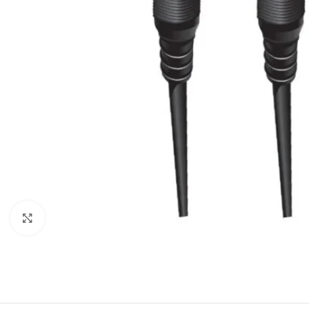
Haga clic para ampliar