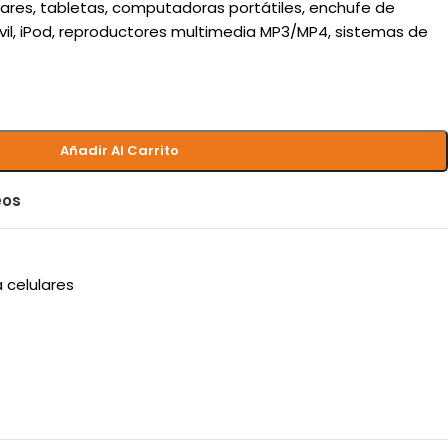
lares, tabletas, computadoras portátiles, enchufe de
vil, iPod, reproductores multimedia MP3/MP4, sistemas de
Añadir Al Carrito
eos
 celulares