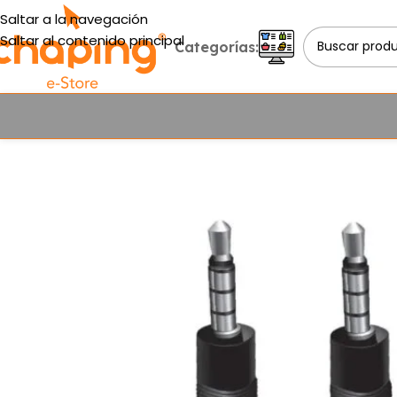
Saltar a la navegación
Saltar al contenido principal
Categorías: