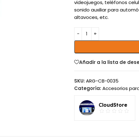
videojuegos, teléfonos celu
sonido auxiliar para automó
altavoces, etc.
Añadir a la lista de des
SKU:
ARG-CB-0035
Categoría:
Accesorios para
CloudStore