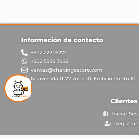
Información de contacto
+502 2221 6270
+502 5589 3992
ventas@chapingestore.com
6a avenida 11-77 zona 10, Edificio Punto 10
Clientes
Iniciar Ses
Registrar