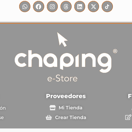
F
Proveedores
Mi Tienda
ión
Crear Tienda
se