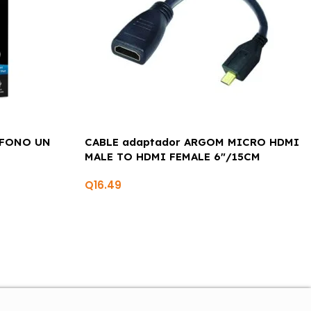
EFONO UN
CABLE adaptador ARGOM MICRO HDMI
MALE TO HDMI FEMALE 6″/15CM
Q
16.49