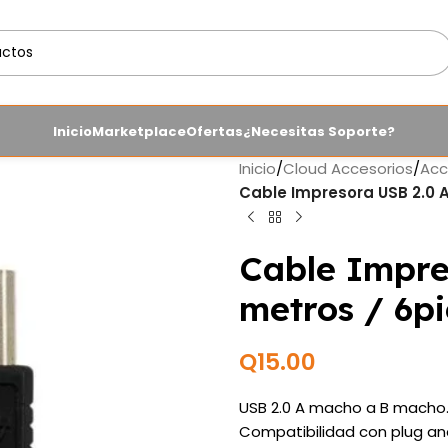
Inicio
Marketplace
Ofertas
¿Necesitas Soporte?
Inicio
/
Cloud Accesorios
/
Acc
Cable Impresora USB 2.0 A
Cable Impre
metros / 6pi
Q
15.00
USB 2.0 A macho a B macho
Compatibilidad con plug and