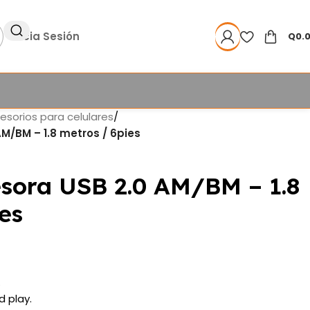
Inicia Sesión
Q
0.
esorios para celulares
/
M/BM – 1.8 metros / 6pies
sora USB 2.0 AM/BM – 1.8
es
.
 play.