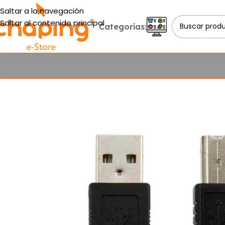
Saltar a la navegación
Saltar al contenido principal
Categorías: