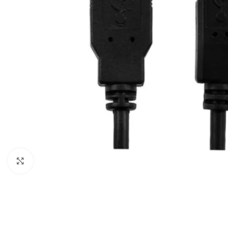
Haga clic para ampliar