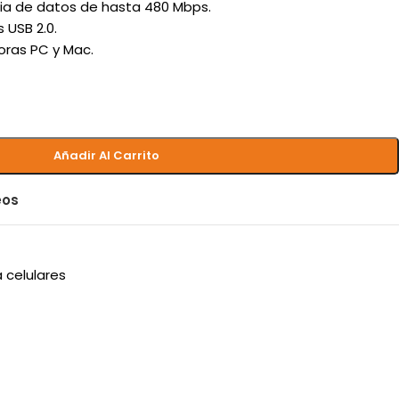
ia de datos de hasta 480 Mbps.
 USB 2.0.
ras PC y Mac.
Añadir Al Carrito
eos
 celulares