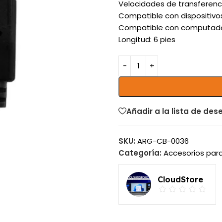
Velocidades de transferenc
Compatible con dispositivos
Compatible con computado
Longitud: 6 pies
Añadir a la lista de des
SKU:
ARG-CB-0036
Categoría:
Accesorios para
CloudStore