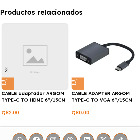
Productos relacionados
CABLE adaptador ARGOM
CABLE ADAPTER ARGOM
TYPE-C TO HDMI 6″/15CM
TYPE-C TO VGA 6″/15CM
Q
82.00
Q
80.00