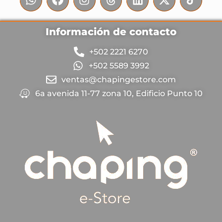
Información de contacto
+502 2221 6270
+502 5589 3992
ventas@chapingestore.com
6a avenida 11-77 zona 10, Edificio Punto 10