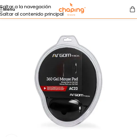
Saltar a la navegación
Menú
Saltar al contenido principal