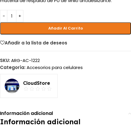
material de respaldo de PU de vinilo antideslizante.
Añadir Al Carrito
Añadir a la lista de deseos
SKU:
ARG-AC-1222
Categoría:
Accesorios para celulares
CloudStore
Información adicional
Información adicional