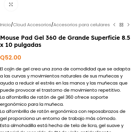
Haga clic para ampliar
Inicio
/
Cloud Accesorios
/
Accesorios para celulares
Mouse Pad Gel 360 de Grande Superficie 8.5
x 10 pulgadas
Q
52.00
El cojín de gel crea una zona de comodidad que se adapta
a las curvas y movimientos naturales de sus muñecas y
ayuda a reducir el estrés en las manos y las muñecas que
puede provocar el trastorno de movimiento repetitivo.
La alfombrilla de ratón de gel 360 ofrece soporte
ergonómico para la muñeca.
La alfombrilla de ratón ergonómica con reposabrazos de
gel proporciona un entorno de trabajo más cómodo.
Esta almohadilla está hecha de tela de licra, gel suave y