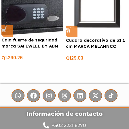
Caja fuerte de seguridad
Cuadro decorativo de 31.1
marca SAFEWELL BY ABM
cm MARCA MELANNCO
Q
1,290.26
Q
129.03
Información de contacto
+502 2221 6270