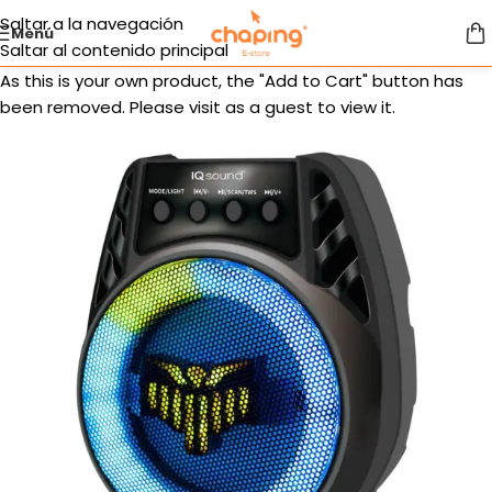
Saltar a la navegación
Menú
Saltar al contenido principal
As this is your own product, the "Add to Cart" button has
been removed. Please visit as a guest to view it.