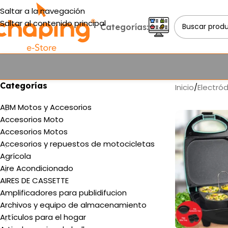
Saltar a la navegación
Saltar al contenido principal
Categorías:
Categorías
Inicio
/
Electró
ABM Motos y Accesorios
Accesorios Moto
Accesorios Motos
Accesorios y repuestos de motocicletas
Agrícola
Aire Acondicionado
AIRES DE CASSETTE
Amplificadores para publidifucion
Archivos y equipo de almacenamiento
Artículos para el hogar