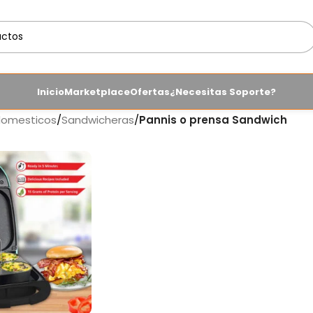
Inicio
Marketplace
Ofertas
¿Necesitas Soporte?
domesticos
/
Sandwicheras
/
Pannis o prensa Sandwich