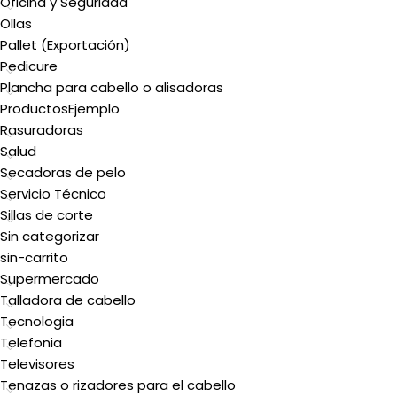
Oficina y Seguridad
Ollas
Pallet (Exportación)
Pedicure
Plancha para cabello o alisadoras
ProductosEjemplo
Rasuradoras
Salud
Secadoras de pelo
Servicio Técnico
Sillas de corte
Sin categorizar
sin-carrito
Supermercado
Talladora de cabello
Tecnologia
Telefonia
Televisores
Tenazas o rizadores para el cabello