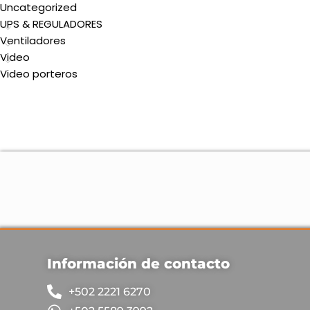
Uncategorized
UPS & REGULADORES
Ventiladores
Video
Video porteros
Información de contacto
+502 2221 6270