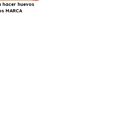
 hacer huevos
ios MARCA