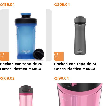
Q
189.04
Q
209.04
Pachon con tapa de 20
Pachon con tapa de 24
Onzas Plastico MARCA
Onzas Plastico MARCA
CONTIGO
CONTIGO
Q
109.02
Q
199.04