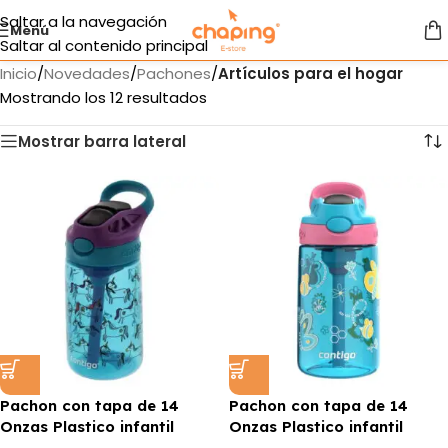
Saltar a la navegación
Menú
Saltar al contenido principal
Inicio
/
Novedades
/
Pachones
/
Artículos para el hogar
Mostrando los 12 resultados
Mostrar barra lateral
Pachon con tapa de 14
Pachon con tapa de 14
Onzas Plastico infantil
Onzas Plastico infantil
MARCA CONTIGO
MARCA CONTIGO