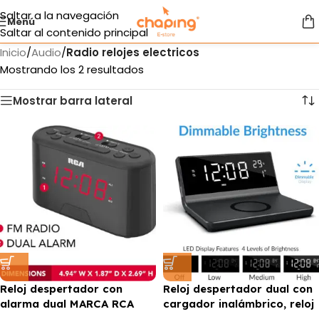
Saltar a la navegación
Menú
Saltar al contenido principal
Inicio
/
Audio
/
Radio relojes electricos
Mostrando los 2 resultados
Mostrar barra lateral
Reloj despertador con
Reloj despertador dual con
alarma dual MARCA RCA
cargador inalámbrico, reloj
inteligente MARCA