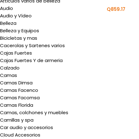
Articulos varios de belleza
Audio
Q
859.17
Audio y Vídeo
Belleza
Belleza y Equipos
Bicicletas y mas
Cacerolas y Sartenes varios
Cajas Fuertes
Cajas Fuertes Y de armeria
Calzado
Camas
Camas Dimsa
Camas Facenco
Camas Facomsa
Camas Florida
Camas, colchones y muebles
Camillas y spa
Car audio y accesorios
Cloud Accesorios