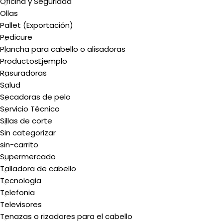
Oficina y Seguridad
Ollas
Pallet (Exportación)
Pedicure
Plancha para cabello o alisadoras
ProductosEjemplo
Rasuradoras
Salud
Secadoras de pelo
Servicio Técnico
Sillas de corte
Sin categorizar
sin-carrito
Supermercado
Talladora de cabello
Tecnologia
Telefonia
Televisores
Tenazas o rizadores para el cabello