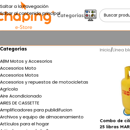
Saltar a la navegación
Saltar al contenido principal
Categorías:
Categorías
Inicio
/
Línea b
ABM Motos y Accesorios
Accesorios Moto
Accesorios Motos
Accesorios y repuestos de motocicletas
Agrícola
Aire Acondicionado
AIRES DE CASSETTE
Amplificadores para publidifucion
Archivos y equipo de almacenamiento
Combo de cil
Artículos para el hogar
25 libras M