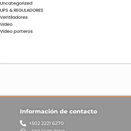
Uncategorized
UPS & REGULADORES
Ventiladores
Video
Video porteros
Información de contacto
+502 2221 6270