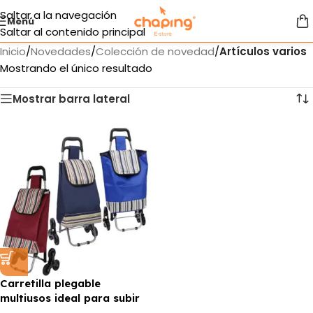
Saltar a la navegación
Menú
Saltar al contenido principal
Inicio
/
Novedades
/
Colección de novedad
/
Artículos varios
Mostrando el único resultado
Mostrar barra lateral
Carretilla plegable
multiusos ideal para subir
gradas