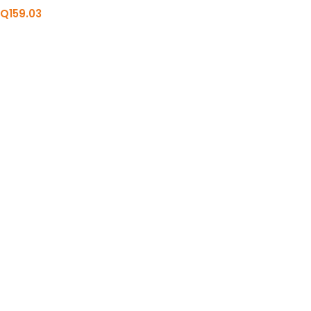
Q
159.03