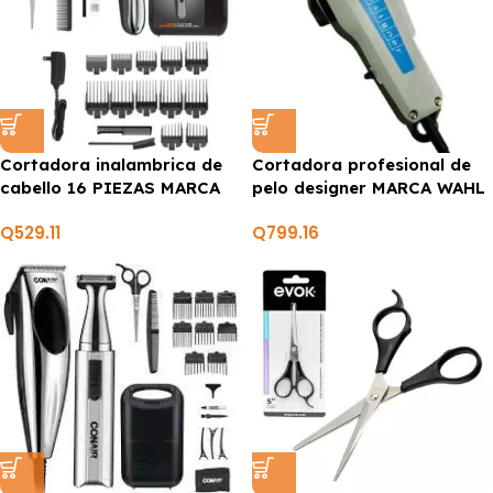
Cortadora inalambrica de
Cortadora profesional de
cabello 16 PIEZAS MARCA
pelo designer MARCA WAHL
WAHL
Q
529.11
Q
799.16