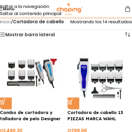
Saltar a la navegación
Menú
Saltar al contenido principal
Inicio
/
Cortadora de cabello
Mostrando los 14 resultados
Mostrar barra lateral
Combo de cortadora y
Cortadora de cabello 13
talladora de pelo Designer
PIEZAS MARCA WAHL
MARCA WAHL
Q
1,490.30
Q
299.06