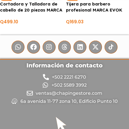
Cortadora y Talladora de
Tijera para barbero
cabello de 20 piezas MARCA
profesional MARCA EVOK
CONAIR
Q
499.10
Q
169.03
Información de contacto
+502 2221 6270
+502 5589 3992
ventas@chapingestore.com
6a avenida 11-77 zona 10, Edificio Punto 10