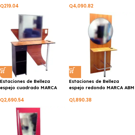
Q
219.04
Q
4,090.82
Estaciones de Belleza
Estaciones de Belleza
espejo cuadrado MARCA
espejo redondo MARCA ABM
ABM
Q
2,690.54
Q
1,890.38