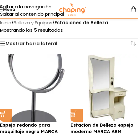
Saltar a la navegación
Menú
Saltar al contenido principal
Inicio
/
Belleza y Equipos
/
Estaciones de Belleza
Mostrando los 5 resultados
Mostrar barra lateral
Espejo redondo para
Estacion de Belleza espejo
maquillaje negro MARCA
moderno MARCA ABM
ELLE