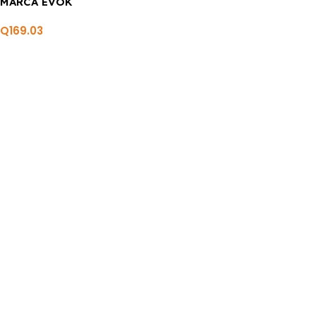
MARCA EVOK
Q
169.03