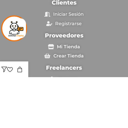
Clientes
Iniciar Sesión
Registrarse
Proveedores
Mi Tienda
Crear Tienda
Freelancers
Ingresar
Sé Freelancer
Copyright © [anio_actual] Chapingestore. Reservados
todos los derechos.