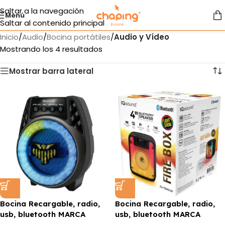
Saltar a la navegación
Menú
Saltar al contenido principal
Inicio
/
Audio
/
Bocina portátiles
/
Audio y Vídeo
Mostrando los 4 resultados
Mostrar barra lateral
Bocina Recargable, radio,
Bocina Recargable, radio,
usb, bluetooth MARCA
usb, bluetooth MARCA
SUPERSONIC
SUPERSONIC