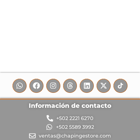
Información de contacto
+502 2221 6270
+502 5589 3992
ventas@chapingestore.com