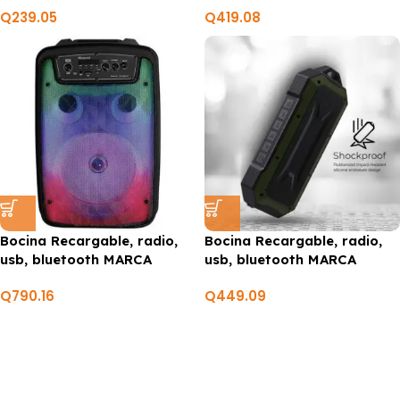
Q
239.05
Q
419.08
Bocina Recargable, radio,
Bocina Recargable, radio,
usb, bluetooth MARCA
usb, bluetooth MARCA
SUPERSONIC
SUPERSONIC
Q
790.16
Q
449.09