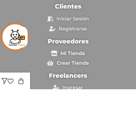
Clientes
Iniciar Sesión
Registrarse
Proveedores
Mi Tienda
Crear Tienda
Freelancers
Ingresar
Sé Freelancer
Copyright © [anio_actual] Chapingestore. Reservados
todos los derechos.