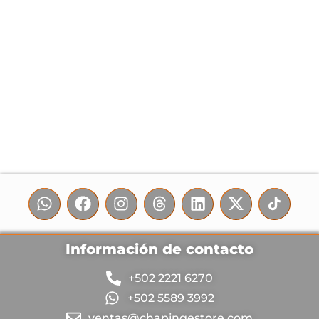
Información de contacto
+502 2221 6270
+502 5589 3992
ventas@chapingestore.com