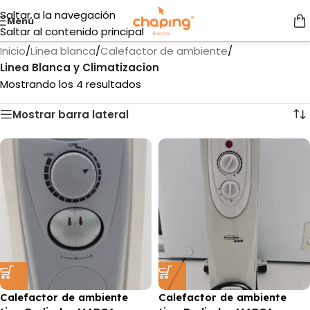
Saltar a la navegación
Menú
Saltar al contenido principal
Inicio
/
Línea blanca
/
Calefactor de ambiente
/
Linea Blanca y Climatizacion
Mostrando los 4 resultados
Mostrar barra lateral
Calefactor de ambiente
Calefactor de ambiente