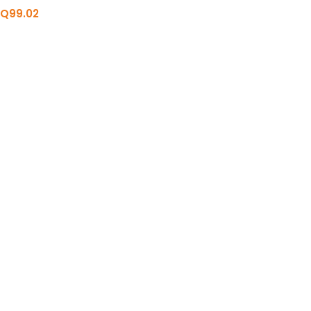
Q
99.02