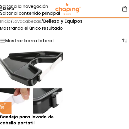
Saltar a la navegación
Menú
Saltar al contenido principal
Inicio
/
Lavacabezas
/
Belleza y Equipos
Mostrando el único resultado
Mostrar barra lateral
Bandeja para lavado de
cabello portatil