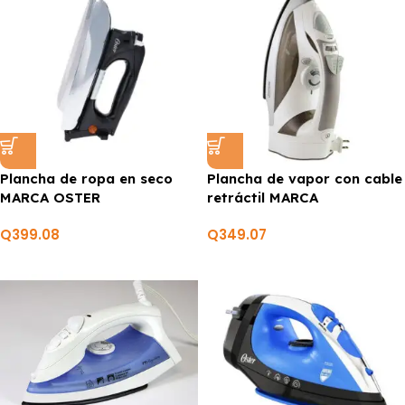
Plancha de ropa en seco
Plancha de vapor con cable
MARCA OSTER
retráctil MARCA
BRENTWOOD
Q
399.08
Q
349.07