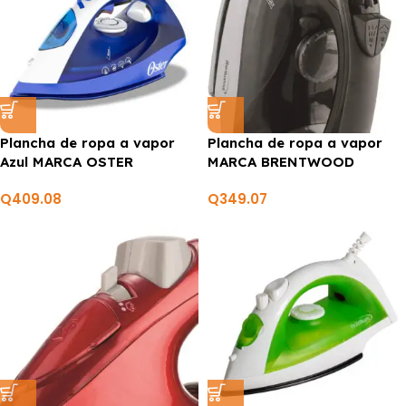
Plancha de ropa a vapor
Plancha de ropa a vapor
Azul MARCA OSTER
MARCA BRENTWOOD
Q
409.08
Q
349.07