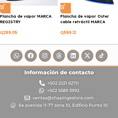
Plancha de vapor MARCA
Plancha de vapor Oster
REGISTRY
cable retráctil MARCA
OSTER
Q
269.05
Q
599.12
Información de contacto
+502 2221 6270
+502 5589 3992
ventas@chapingestore.com
6a avenida 11-77 zona 10, Edificio Punto 10