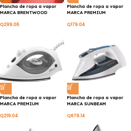
Plancha de ropa a vapor
Plancha de ropa a vapor
MARCA BRENTWOOD
MARCA PREMIUM
Q
299.06
Q
179.04
Plancha de ropa a vapor
Plancha de ropa a vapor
MARCA PREMIUM
MARCA SUNBEAM
Q
219.04
Q
679.14