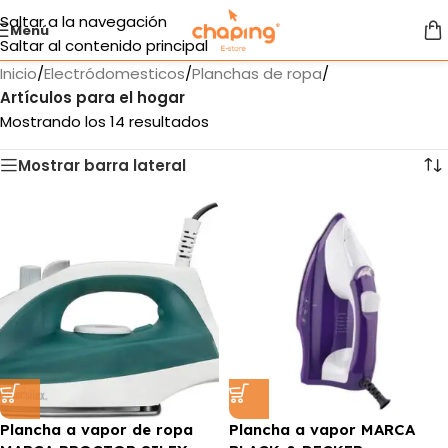
Saltar a la navegación
Menú
Saltar al contenido principal
Inicio
/
Electródomesticos
/
Planchas de ropa
/
Artículos para el hogar
Mostrando los 14 resultados
Mostrar barra lateral
Plancha a vapor de ropa
Plancha a vapor MARCA