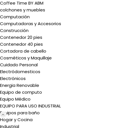
Coffee Time BY ABM
colchones y muebles
Computación
Computadoras y Accesorios
Construcción
Contenedor 20 pies
Contenedor 40 pies
Cortadora de cabello
Cosméticos y Maquillaje
Cuidado Personal
Electródomesticos
Electrónicos
Energia Renovable
Equipo de computo
Equipo Médico
EQUIPO PARA USO INDUSTRIAL
Equipos para baño
Hogar y Cocina
Industrial