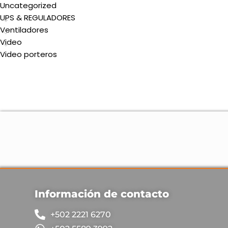
Uncategorized
UPS & REGULADORES
Ventiladores
Video
Video porteros
Información de contacto
+502 2221 6270