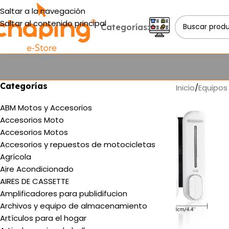
Saltar a la navegación
Saltar al contenido principal
Categorías:
Categorías
Inicio
/
Equipos
ABM Motos y Accesorios
Accesorios Moto
Accesorios Motos
Accesorios y repuestos de motocicletas
Agrícola
Aire Acondicionado
AIRES DE CASSETTE
Amplificadores para publidifucion
Archivos y equipo de almacenamiento
Artículos para el hogar