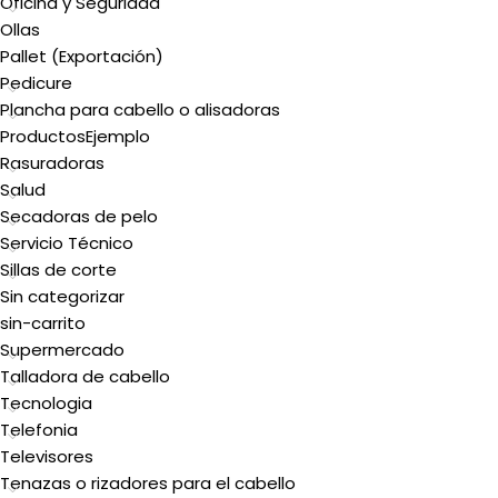
Oficina y Seguridad
Ollas
Pallet (Exportación)
Pedicure
Plancha para cabello o alisadoras
ProductosEjemplo
Rasuradoras
Salud
Secadoras de pelo
Servicio Técnico
Sillas de corte
Sin categorizar
sin-carrito
Supermercado
Talladora de cabello
Tecnologia
Telefonia
Televisores
Tenazas o rizadores para el cabello