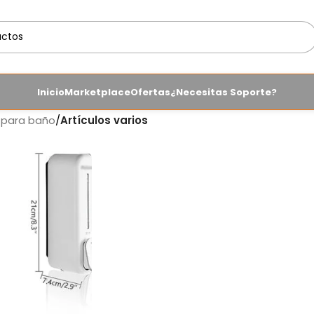
Inicio
Marketplace
Ofertas
¿Necesitas Soporte?
 para baño
/
Artículos varios