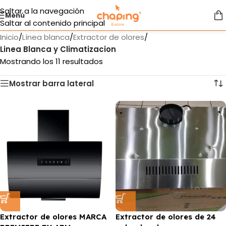
Saltar a la navegación
Menú
Saltar al contenido principal
Inicio
/
Línea blanca
/
Extractor de olores
/
Linea Blanca y Climatizacion
Mostrando los 11 resultados
Mostrar barra lateral
Extractor de olores MARCA
Extractor de olores de 24