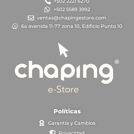
+502 2221 6270
+502 5589 3992
ventas@chapingestore.com
6a avenida 11-77 zona 10, Edificio Punto 10
Políticas
Garantía y Cambios
Privacidad