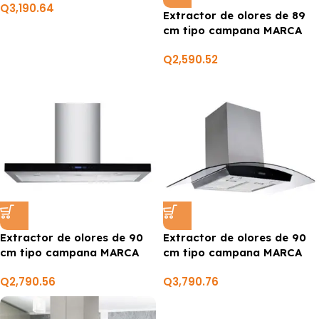
Q
3,190.64
Extractor de olores de 89
cm tipo campana MARCA
PREMIERE BY ABM
Q
2,590.52
Extractor de olores de 90
Extractor de olores de 90
cm tipo campana MARCA
cm tipo campana MARCA
PREMIERE BY ABM
PREMIUM
Q
2,790.56
Q
3,790.76