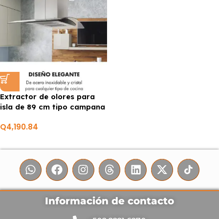
Extractor de olores para
isla de 89 cm tipo campana
MARCA PREMIERE BY ABM
Q
4,190.84
Información de contacto