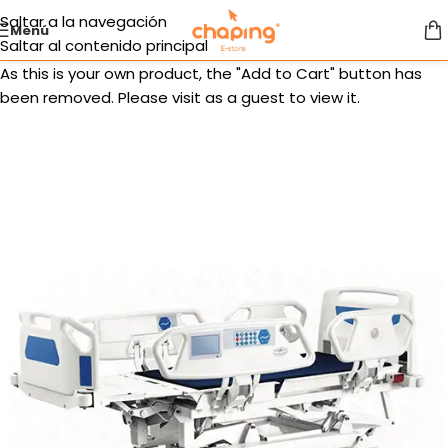
Saltar a la navegación
Menú
Saltar al contenido principal
As this is your own product, the "Add to Cart" button has
been removed. Please visit as a guest to view it.