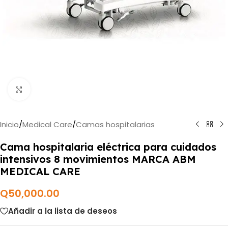
Haga clic para ampliar
Inicio
/
Medical Care
/
Camas hospitalarias
Cama hospitalaria eléctrica para cuidados
intensivos 8 movimientos MARCA ABM
MEDICAL CARE
Q
50,000.00
Añadir a la lista de deseos