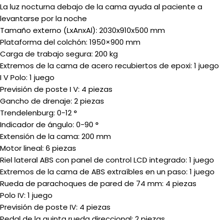
La luz nocturna debajo de la cama ayuda al paciente a
levantarse por la noche
Tamaño externo (LxAnxAl): 2030x910x500 mm
Plataforma del colchón: 1950×900 mm
Carga de trabajo segura: 200 kg
Extremos de la cama de acero recubiertos de epoxi: 1 juego
I V Polo: 1 juego
Previsión de poste I V: 4 piezas
Gancho de drenaje: 2 piezas
Trendelenburg: 0-12 °
Indicador de ángulo: 0-90 °
Extensión de la cama: 200 mm
Motor lineal: 6 piezas
Riel lateral ABS con panel de control LCD integrado: 1 juego
Extremos de la cama de ABS extraíbles en un paso: 1 juego
Rueda de parachoques de pared de 74 mm: 4 piezas
Polo IV: 1 juego
Previsión de poste IV: 4 piezas
Pedal de la quinta rueda direccional: 2 piezas