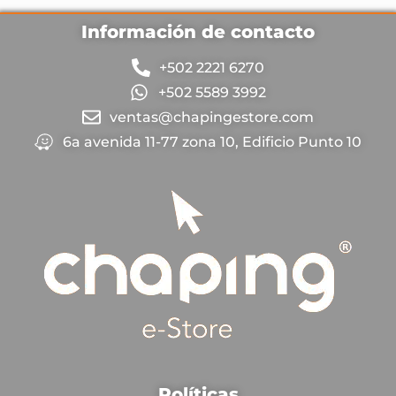
Información de contacto
+502 2221 6270
+502 5589 3992
ventas@chapingestore.com
6a avenida 11-77 zona 10, Edificio Punto 10
Políticas