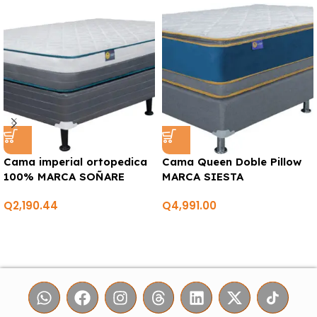
Cama imperial ortopedica
Cama Queen Doble Pillow
100% MARCA SOÑARE
MARCA SIESTA
Q
2,190.44
Q
4,991.00