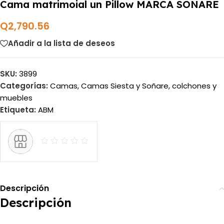
Cama matrimoial un Pillow MARCA SOÑARE
Q
2,790.56
Añadir a la lista de deseos
SKU:
3899
Categorías:
Camas
,
Camas Siesta y Soñare
,
colchones y
muebles
Etiqueta:
ABM
Descripción
Descripción