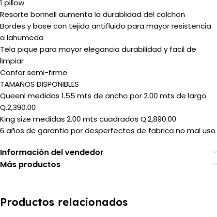
1 pillow
Resorte bonnell aumenta la durablidad del colchon
Bordes y base con tejido antifluido para mayor resistencia
a lahumeda
Tela pique para mayor elegancia durabilidad y facil de
limpiar
Confor semi-firme
TAMAÑOS DISPONIBLES
Queenl medidas 1.55 mts de ancho por 2.00 mts de largo
Q.2,390.00
King size medidas 2.00 mts cuadrados Q.2,890.00
6 años de garantia por desperfectos de fabrica no mal uso
Información del vendedor
Más productos
Productos relacionados