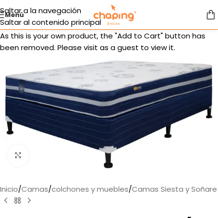
Saltar a la navegación
Menú
Saltar al contenido principal
As this is your own product, the "Add to Cart" button has
been removed. Please visit as a guest to view it.
Haga clic para ampliar
Inicio
/
Camas
/
colchones y muebles
/
Camas Siesta y Soñare