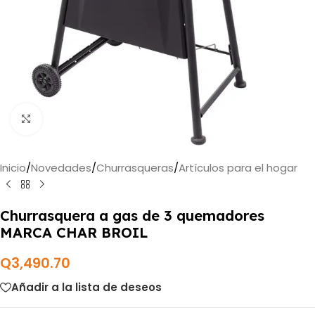
Haga clic para ampliar
Inicio
/
Novedades
/
Churrasqueras
/
Artículos para el hogar
Churrasquera a gas de 3 quemadores
MARCA CHAR BROIL
Q
3,490.70
Añadir a la lista de deseos