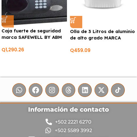
Caja fuerte de seguridad
Olla de 3 Litros de aluminio
marca SAFEWELL BY ABM
de alto grado MARCA
CORNINGWARE
Q
1,290.26
Q
459.09
Información de contacto
+502 2221 6270
+502 5589 3992