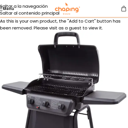
Saltar a la navegación
Menú
Saltar al contenido principal
As this is your own product, the "Add to Cart" button has
been removed. Please visit as a guest to view it.