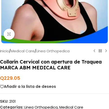
Haga clic para ampliar
Inicio
/
Medical Care
/
Linea Orthopedica
Collarín Cervical con apertura de Traquea
MARCA ABM MEDICAL CARE
Q
229.05
Añadir a la lista de deseos
SKU:
2101
Categorías:
Linea Orthopedica
,
Medical Care