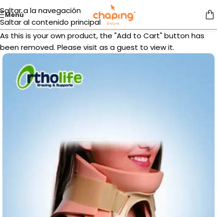
Saltar a la navegación
Menú
Saltar al contenido principal
As this is your own product, the "Add to Cart" button has
been removed. Please visit as a guest to view it.