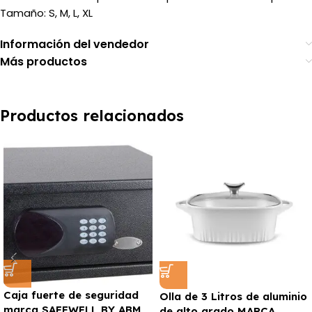
Tamaño: S, M, L, XL
Información del vendedor
Más productos
Productos relacionados
Caja fuerte de seguridad
Olla de 3 Litros de aluminio
marca SAFEWELL BY ABM
de alto grado MARCA