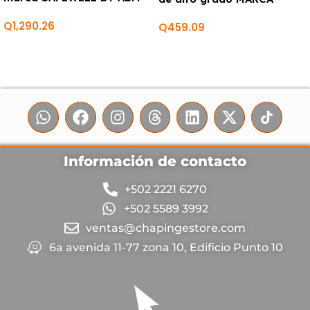
CORNINGWARE
Q
1,290.26
Q
459.09
Información de contacto
+502 2221 6270
+502 5589 3992
ventas@chapingestore.com
6a avenida 11-77 zona 10, Edificio Punto 10