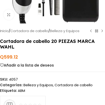
Haga clic para ampliar
Inicio
/
Cortadora de cabello
/
Belleza y Equipos
Cortadora de cabello 20 PIEZAS MARCA
WAHL
Q
599.12
Añadir a la lista de deseos
SKU:
4057
Categorías:
Belleza y Equipos
,
Cortadora de cabello
Etiqueta:
ABM