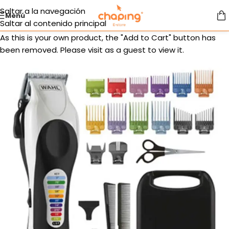
Saltar a la navegación
Menú
Saltar al contenido principal
As this is your own product, the "Add to Cart" button has
been removed. Please visit as a guest to view it.