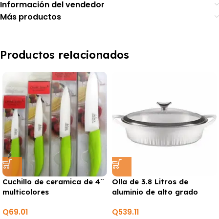
Información del vendedor
Más productos
Productos relacionados
Cuchillo de ceramica de 4¨
Olla de 3.8 Litros de
multicolores
aluminio de alto grado
MARCA CORNINGWARE
Q
69.01
Q
539.11