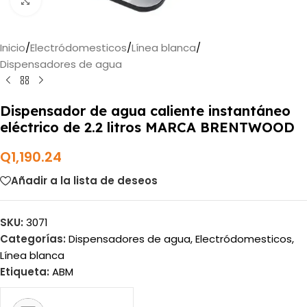
Haga clic para ampliar
Inicio
/
Electródomesticos
/
Línea blanca
/
Dispensadores de agua
Dispensador de agua caliente instantáneo
eléctrico de 2.2 litros MARCA BRENTWOOD
Q
1,190.24
Añadir a la lista de deseos
SKU:
3071
Categorías:
Dispensadores de agua
,
Electródomesticos
,
Línea blanca
Etiqueta:
ABM