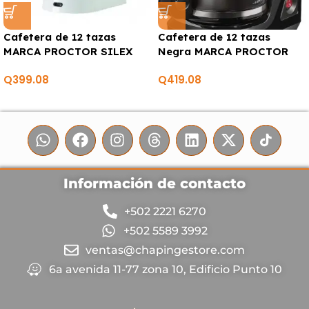
Cafetera de 12 tazas
Cafetera de 12 tazas
MARCA PROCTOR SILEX
Negra MARCA PROCTOR
SILEX
Q
399.08
Q
419.08
Información de contacto
+502 2221 6270
+502 5589 3992
ventas@chapingestore.com
6a avenida 11-77 zona 10, Edificio Punto 10