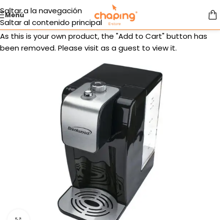
Saltar a la navegación
Menú
Saltar al contenido principal
As this is your own product, the "Add to Cart" button has
been removed. Please visit as a guest to view it.