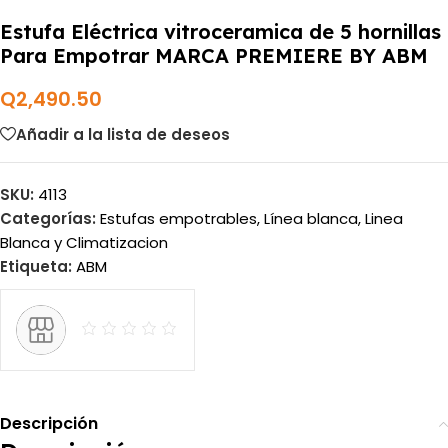
Estufa Eléctrica vitroceramica de 5 hornillas
Para Empotrar MARCA PREMIERE BY ABM
Q
2,490.50
Añadir a la lista de deseos
SKU:
4113
Categorías:
Estufas empotrables
,
Línea blanca
,
Linea
Blanca y Climatizacion
Etiqueta:
ABM
Descripción