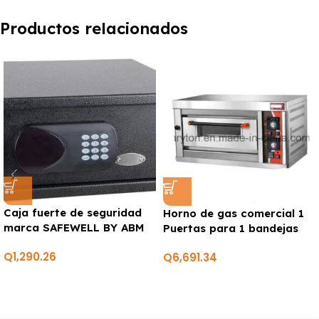
Productos relacionados
Caja fuerte de seguridad
Horno de gas comercial 1
marca SAFEWELL BY ABM
Puertas para 1 bandejas
acero inoxidable
Q
1,290.26
Q
6,691.34