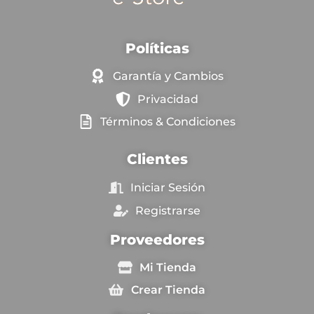
Políticas
Garantía y Cambios
Privacidad
Términos & Condiciones
Clientes
Iniciar Sesión
Registrarse
Proveedores
Mi Tienda
Crear Tienda