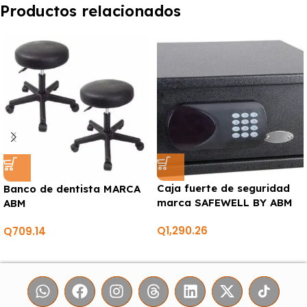
Productos relacionados
Caja fuerte de seguridad
Banco de dentista MARCA
marca SAFEWELL BY ABM
ABM
Q
1,290.26
Q
709.14