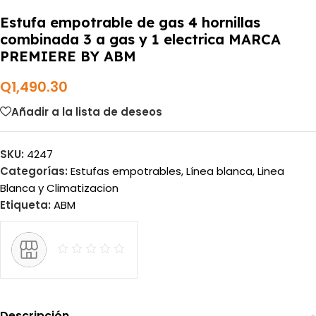
Estufa empotrable de gas 4 hornillas
combinada 3 a gas y 1 electrica MARCA
PREMIERE BY ABM
Q
1,490.30
Añadir a la lista de deseos
SKU:
4247
Categorías:
Estufas empotrables
,
Línea blanca
,
Linea
Blanca y Climatizacion
Etiqueta:
ABM
Descripción