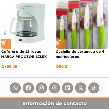
Cafetera de 12 tazas
Cuchillo de ceramica de 4¨
MARCA PROCTOR SILEX
multicolores
Q
399.08
Q
69.01
Información de contacto