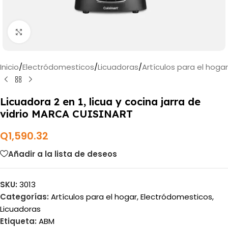
Haga clic para ampliar
Inicio
/
Electródomesticos
/
Licuadoras
/
Artículos para el hogar
Licuadora 2 en 1, licua y cocina jarra de
vidrio MARCA CUISINART
Q
1,590.32
Añadir a la lista de deseos
SKU:
3013
Categorías:
Artículos para el hogar
,
Electródomesticos
,
Licuadoras
Etiqueta:
ABM