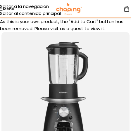
Saltar a la navegación
Menú
Saltar al contenido principal
As this is your own product, the "Add to Cart" button has
been removed. Please visit as a guest to view it.