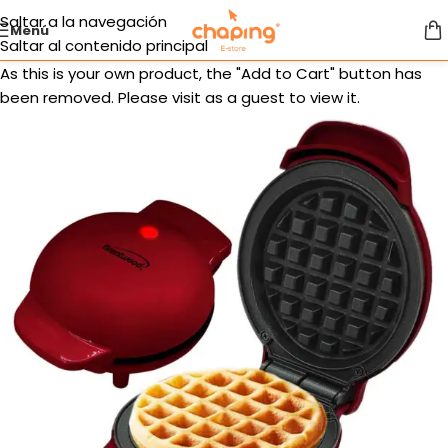
Saltar a la navegación
Menú
Saltar al contenido principal
As this is your own product, the "Add to Cart" button has
been removed. Please visit as a guest to view it.