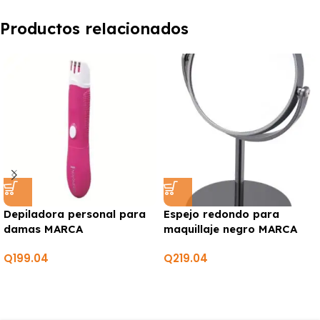
Productos relacionados
Depiladora personal para
Espejo redondo para
damas MARCA
maquillaje negro MARCA
REMINGTON
ELLE
Q
199.04
Q
219.04