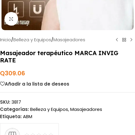
Haga clic para ampliar
Inicio
/
Belleza y Equipos
/
Masajeadores
Masajeador terapéutico MARCA INVIG
RATE
Q
309.06
Añadir a la lista de deseos
SKU:
3817
Categorías:
Belleza y Equipos
,
Masajeadores
Etiqueta:
ABM