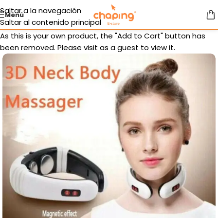
Saltar a la navegación
Menú
Saltar al contenido principal
As this is your own product, the "Add to Cart" button has
been removed. Please visit as a guest to view it.