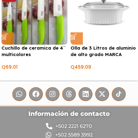
Cuchillo de ceramica de 4¨
Olla de 3 Litros de aluminio
multicolores
de alto grado MARCA
CORNINGWARE
Q
69.01
Q
459.09
Información de contacto
+502 2221 6270
+502 5589 3992