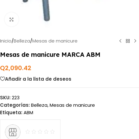
Haga clic para ampliar
Inicio
/
Belleza
/
Mesas de manicure
Mesas de manicure MARCA ABM
Q
2,090.42
Añadir a la lista de deseos
SKU:
223
Categorías:
Belleza
,
Mesas de manicure
Etiqueta:
ABM