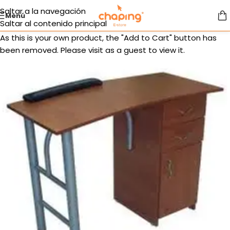
Saltar a la navegación
Menú
Saltar al contenido principal
As this is your own product, the "Add to Cart" button has
been removed. Please visit as a guest to view it.