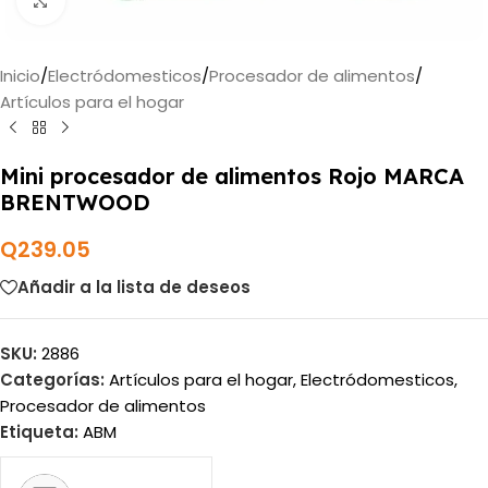
Haga clic para ampliar
Inicio
/
Electródomesticos
/
Procesador de alimentos
/
Artículos para el hogar
Mini procesador de alimentos Rojo MARCA
BRENTWOOD
Q
239.05
Añadir a la lista de deseos
SKU:
2886
Categorías:
Artículos para el hogar
,
Electródomesticos
,
Procesador de alimentos
Etiqueta:
ABM