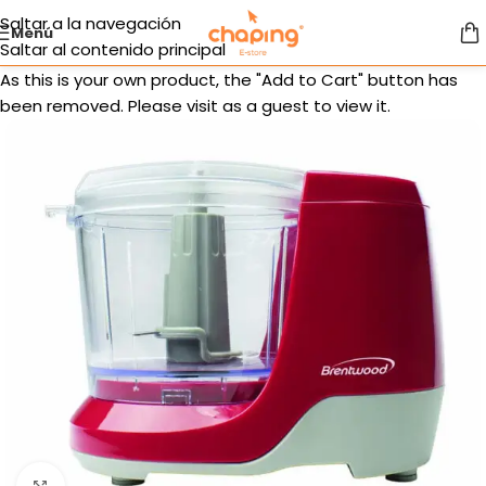
Saltar a la navegación
Menú
Saltar al contenido principal
As this is your own product, the "Add to Cart" button has
been removed. Please visit as a guest to view it.