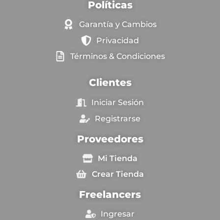
Políticas
Garantía y Cambios
Privacidad
Términos & Condiciones
Clientes
Iniciar Sesión
Registrarse
Proveedores
Mi Tienda
Crear Tienda
Freelancers
Ingresar