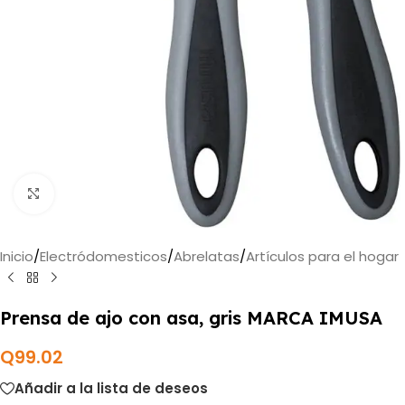
Haga clic para ampliar
Inicio
/
Electródomesticos
/
Abrelatas
/
Artículos para el hogar
Prensa de ajo con asa, gris MARCA IMUSA
Q
99.02
Añadir a la lista de deseos