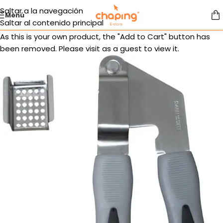
Saltar a la navegación
Menú
Saltar al contenido principal
As this is your own product, the "Add to Cart" button has
been removed. Please visit as a guest to view it.