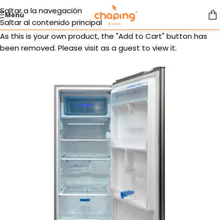
Saltar a la navegación
Menú
Saltar al contenido principal
As this is your own product, the "Add to Cart" button has
been removed. Please visit as a guest to view it.