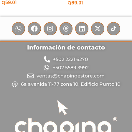
Q
59.01
Q
69.01
Información de contacto
+502 2221 6270
+502 5589 3992
ventas@chapingestore.com
6a avenida 11-77 zona 10, Edificio Punto 10